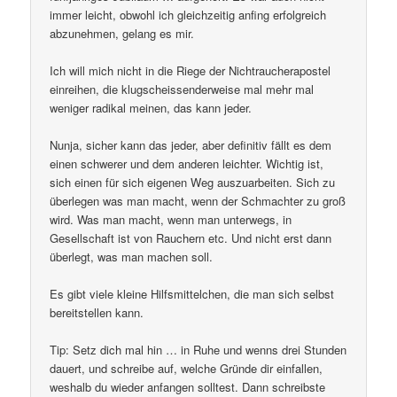
immer leicht, obwohl ich gleichzeitig anfing erfolgreich
abzunehmen, gelang es mir.
Ich will mich nicht in die Riege der Nichtraucherapostel
einreihen, die klugscheissenderweise mal mehr mal
weniger radikal meinen, das kann jeder.
Nunja, sicher kann das jeder, aber definitiv fällt es dem
einen schwerer und dem anderen leichter. Wichtig ist,
sich einen für sich eigenen Weg auszuarbeiten. Sich zu
überlegen was man macht, wenn der Schmachter zu groß
wird. Was man macht, wenn man unterwegs, in
Gesellschaft ist von Rauchern etc. Und nicht erst dann
überlegt, was man machen soll.
Es gibt viele kleine Hilfsmittelchen, die man sich selbst
bereitstellen kann.
Tip: Setz dich mal hin … in Ruhe und wenns drei Stunden
dauert, und schreibe auf, welche Gründe dir einfallen,
weshalb du wieder anfangen solltest. Dann schreibste