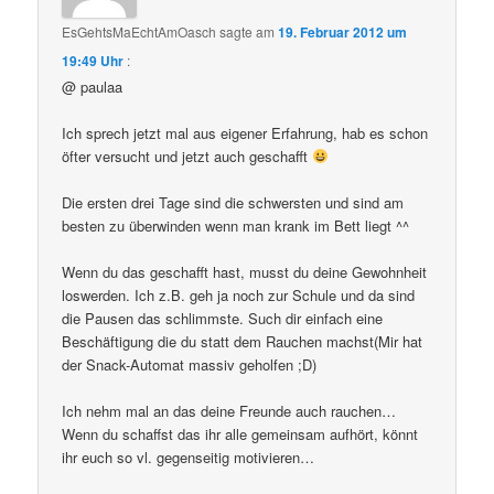
EsGehtsMaEchtAmOasch
sagte am
19. Februar 2012 um
19:49 Uhr
:
@ paulaa
Ich sprech jetzt mal aus eigener Erfahrung, hab es schon
öfter versucht und jetzt auch geschafft
Die ersten drei Tage sind die schwersten und sind am
besten zu überwinden wenn man krank im Bett liegt ^^
Wenn du das geschafft hast, musst du deine Gewohnheit
loswerden. Ich z.B. geh ja noch zur Schule und da sind
die Pausen das schlimmste. Such dir einfach eine
Beschäftigung die du statt dem Rauchen machst(Mir hat
der Snack-Automat massiv geholfen ;D)
Ich nehm mal an das deine Freunde auch rauchen…
Wenn du schaffst das ihr alle gemeinsam aufhört, könnt
ihr euch so vl. gegenseitig motivieren…