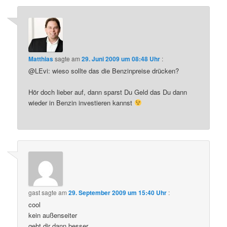
Matthias
sagte am
29. Juni 2009 um 08:48 Uhr
:
@LEvi: wieso sollte das die Benzinpreise drücken?
Hör doch lieber auf, dann sparst Du Geld das Du dann
wieder in Benzin investieren kannst
gast
sagte am
29. September 2009 um 15:40 Uhr
:
cool
kein außenseiter
geht dir dann besser