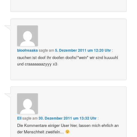
bioofreaaks
sagte am
5. Dezember 2011 um 12:20 Uhr
:
rauchen ist doof ihr doofen doofis!*wein* wir sind kuuuuhl
und craaaaaaazyyy x3
Ell
sagte am
30. Dezember 2011 um 13:32 Uhr
:
Die Kommentare einiger User hier, lassen mich ehrlich an
der Menschheit zweifeln…