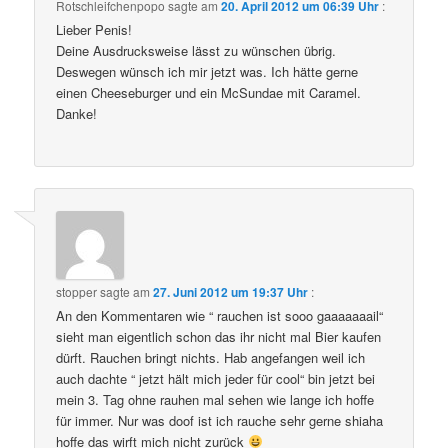
Rotschleifchenpopo
sagte am
20. April 2012 um 06:39 Uhr
:
Lieber Penis!
Deine Ausdrucksweise lässt zu wünschen übrig.
Deswegen wünsch ich mir jetzt was. Ich hätte gerne
einen Cheeseburger und ein McSundae mit Caramel.
Danke!
stopper
sagte am
27. Juni 2012 um 19:37 Uhr
:
An den Kommentaren wie “ rauchen ist sooo gaaaaaaail“
sieht man eigentlich schon das ihr nicht mal Bier kaufen
dürft. Rauchen bringt nichts. Hab angefangen weil ich
auch dachte “ jetzt hält mich jeder für cool“ bin jetzt bei
mein 3. Tag ohne rauhen mal sehen wie lange ich hoffe
für immer. Nur was doof ist ich rauche sehr gerne shiaha
hoffe das wirft mich nicht zurück