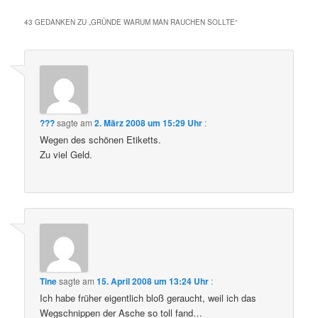
43 GEDANKEN ZU „
GRÜNDE WARUM MAN RAUCHEN SOLLTE
“
???
sagte am
2. März 2008 um 15:29 Uhr
:
Wegen des schönen Etiketts.
Zu viel Geld.
Tine
sagte am
15. April 2008 um 13:24 Uhr
:
Ich habe früher eigentlich bloß geraucht, weil ich das
Wegschnippen der Asche so toll fand…