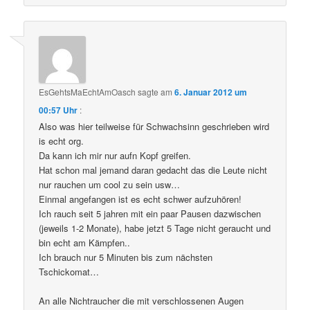
EsGehtsMaEchtAmOasch
sagte am
6. Januar 2012 um
00:57 Uhr
:
Also was hier teilweise für Schwachsinn geschrieben wird
is echt org.
Da kann ich mir nur aufn Kopf greifen.
Hat schon mal jemand daran gedacht das die Leute nicht
nur rauchen um cool zu sein usw…
Einmal angefangen ist es echt schwer aufzuhören!
Ich rauch seit 5 jahren mit ein paar Pausen dazwischen
(jeweils 1-2 Monate), habe jetzt 5 Tage nicht geraucht und
bin echt am Kämpfen..
Ich brauch nur 5 Minuten bis zum nächsten
Tschickomat…
An alle Nichtraucher die mit verschlossenen Augen