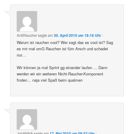
AntiRaucher
sagte am
30. April 2010 um 18:16 Uhr
:
Warum ist rauchen cool? Wer sagt das es cool ist? Sag
es mir mal omG Rauchen ist fürn Arsch und schadet
nur…
Wir können ja mal Sprint gg einander laufen … Dann
werden wir ein weiteren Nicht-Raucher-Komponent
finden… naja viel Spaß beim qualmen
JohANNA
sagte am
17. Mai 2010 um 09:53 Uhr
: