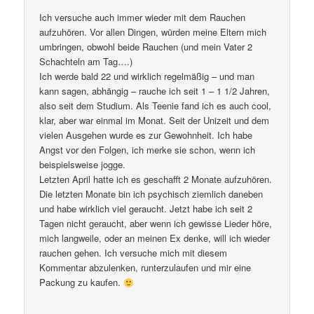
Ich versuche auch immer wieder mit dem Rauchen
aufzuhören. Vor allen Dingen, würden meine Eltern mich
umbringen, obwohl beide Rauchen (und mein Vater 2
Schachteln am Tag….)
Ich werde bald 22 und wirklich regelmäßig – und man
kann sagen, abhängig – rauche ich seit 1 – 1 1/2 Jahren,
also seit dem Studium. Als Teenie fand ich es auch cool,
klar, aber war einmal im Monat. Seit der Unizeit und dem
vielen Ausgehen wurde es zur Gewohnheit. Ich habe
Angst vor den Folgen, ich merke sie schon, wenn ich
beispielsweise jogge.
Letzten April hatte ich es geschafft 2 Monate aufzuhören.
Die letzten Monate bin ich psychisch ziemlich daneben
und habe wirklich viel geraucht. Jetzt habe ich seit 2
Tagen nicht geraucht, aber wenn ich gewisse Lieder höre,
mich langweile, oder an meinen Ex denke, will ich wieder
rauchen gehen. Ich versuche mich mit diesem
Kommentar abzulenken, runterzulaufen und mir eine
Packung zu kaufen.