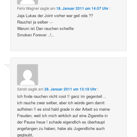
Felix Wagner
sagte am
18. Januar 2011 um 14:57 Uhr
:
Jaja Lukas der Joint vorher war geil oda ??
Rauchst ja selber -.-
Warum ist Dan rauchen scheiße
Smoken Forever ..!.,
Sarah
sagte am
28. Januar 2011 um 13:18 Uhr
:
Ich finde rauchen nicht cool !! ganz im gegenteil ..
ich rauche zwar selber, aber ich würde gern damit
aufhören !! es sind hald grade in der Arbeit so meine
Freuden, weil ich mich wirklich auf eine Zigarette in
der Pause freue ! schade eigendlich es überhaupt
angefangen zu haben, habe als Jugendliche auch
geglaubt,