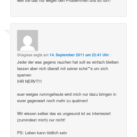
weil sie das nur wegen den Problemmen und so tun!!
Shagaaa
sagte am
14. September 2011 um 22:41 Uhr
:
Jeder der was gegens rauchen hat soll es einfach bleiben
lassen aber nich überall mit seiner sche**e um sich
spamen
IHR NERVT!!!
euer ewiges rummgeheule wird mich nur dazu bringen in
eurer gegenwart noch mehr zu qualmen!
Wir wissen selber das es ungesund ist es interresiert
(zumindest mich) nur nicht!
PS: Leben kann tödlich sein