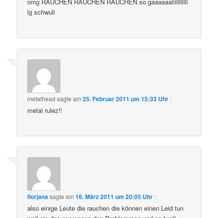
omg RAUCHEN RAUCHEN RAUCHEN so gaaaaaaiiiiillllll
lg schwuli
metalhead
sagte am
25. Februar 2011 um 15:33 Uhr
:
metal rulez!!
florjana
sagte am
16. März 2011 um 20:05 Uhr
:
also einige Leute die rauchen die können einen Leid tun