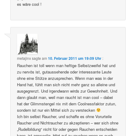
es wäre cool !
metajinx
sagte am
10. Februar 2011 um 19:09 Uhr
:
Rauchen ist toll wenn man heftige Selbstzweifel hat und
zu nervös ist, gutaussehende oder interessante Leute
ohne eine Stütze anzusprechen. Wenn man was in der
Hand hat, fühlt man sich nicht mehr ganz so alleine und
ausgegrenzt. Und irgendwann wirds zur Gewohnheit. Und
dann glaubt man, weil man raucht ist man cool – dabei
hat der Glimmstengel nix mit dem Coolnessfaktor zutun,
sondern ist nur ein Mittel sich zu verstecken
Ich bin selbst Raucher, und schaffe es ohne Vorurteile
Raucher und Nichtraucher zu akzeptieren – wer sich ohne
„Rudelbildung“ nicht für oder gegen Rauchen entscheiden
kann, ist armseelig. Hört auf zu rauchen wenn es euch