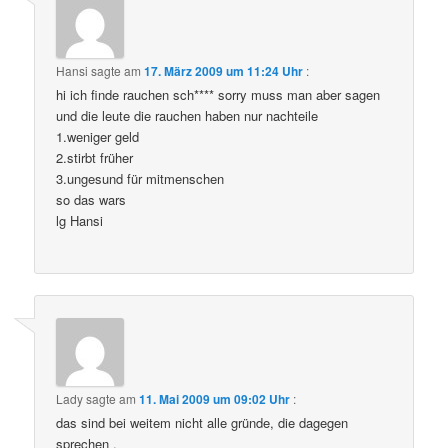
Hansi
sagte am
17. März 2009 um 11:24 Uhr
:
hi ich finde rauchen sch**** sorry muss man aber sagen
und die leute die rauchen haben nur nachteile
1.weniger geld
2.stirbt früher
3.ungesund für mitmenschen
so das wars
lg Hansi
Lady
sagte am
11. Mai 2009 um 09:02 Uhr
:
das sind bei weitem nicht alle gründe, die dagegen
sprechen .