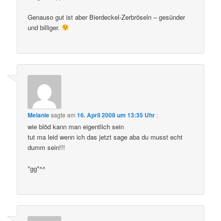
Genauso gut ist aber Bierdeckel-Zerbröseln – gesünder
und billiger.
Melanie
sagte am
16. April 2008 um 13:35 Uhr
:
wie blöd kann man eigentlich sein
tut ma leid wenn ich das jetzt sage aba du musst echt
dumm sein!!!
*gg*^^