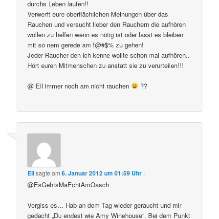
durchs Leben laufen!!
Verwerft eure oberflächlichen Meinungen über das
Rauchen und versucht lieber den Rauchern die aufhören
wollen zu helfen wenn es nötig ist oder lasst es bleiben
mit so nem gerede am !@#$% zu gehen!
Jeder Raucher den ich kenne wollte schon mal aufhören..
Hört euren Mitmenschen zu anstatt sie zu verurteilen!!!
@ Ell immer noch am nicht rauchen
??
Ell
sagte am
6. Januar 2012 um 01:59 Uhr
:
@EsGehtsMaEchtAmOasch
Vergiss es… Hab an dem Tag wieder geraucht und mir
gedacht „Du endest wie Amy Winehouse“. Bei dem Punkt