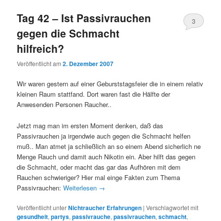
Tag 42 – Ist Passivrauchen
3
gegen die Schmacht
hilfreich?
Veröffentlicht am
2. Dezember 2007
Wir waren gestern auf einer Geburststagsfeier die in einem relativ
kleinen Raum stattfand. Dort waren fast die Hälfte der
Anwesenden Personen Raucher..
Jetzt mag man im ersten Moment denken, daß das
Passivrauchen ja irgendwie auch gegen die Schmacht helfen
muß.. Man atmet ja schließlich an so einem Abend sicherlich ne
Menge Rauch und damit auch Nikotin ein. Aber hilft das gegen
die Schmacht, oder macht das gar das Aufhören mit dem
Rauchen schwieriger? Hier mal einge Fakten zum Thema
Passivrauchen:
Weiterlesen
→
Veröffentlicht unter
Nichtraucher Erfahrungen
|
Verschlagwortet mit
gesundheit
,
partys
,
passivrauche
,
passivrauchen
,
schmacht
,