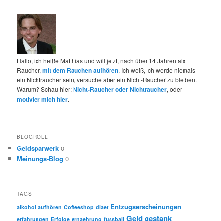
Hallo, ich heiße Matthias und will jetzt, nach über 14 Jahren als
Raucher,
mit dem Rauchen aufhören
. Ich weiß, ich werde niemals
ein Nichtraucher sein, versuche aber ein Nicht-Raucher zu bleiben.
Warum? Schau hier:
Nicht-Raucher oder Nichtraucher
, oder
motivier mich hier
.
BLOGROLL
Geldsparwerk
0
Meinungs-Blog
0
TAGS
Entzugserscheinungen
alkohol
aufhören
Coffeeshop
diaet
Geld
gestank
erfahrungen
Erfolge
ernaehrung
fussball