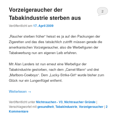
Vorzeigeraucher der
2
Tabakindustrie sterben aus
Veröffentlicht am
17. April 2009
„Raucher sterben früher“ heisst es ja auf den Packungen der
Zigaretten und das dies tatsächlich zutrifft müssen gerade die
amerikanischen Vorzeigeraucher, also die Werbefiguren der
Tabakwerbung nun am eigenen Leib erfahren.
Mit Alan Landers ist nun erneut eine Werbefigur der
Tabakindustrie gestorben, nach dem „Camel-Mann“ und drei
„Marlboro-Cowboys“. Dem „Lucky-Strike-Girl“ wurde bisher zum
Glück nur ein Lungenflügel entfernt.
Weiterlesen
→
Veröffentlicht unter
Nichtrauchen - V3
,
Nichtraucher Gründe
|
Verschlagwortet mit
gesundheit
,
Tabakindustrie
,
Vorzeigeraucher
|
2
Kommentare