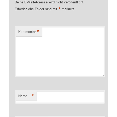
Deine E-Mail-Adresse wird nicht veröffentlicht.
*
Erforderliche Felder sind mit
markiert
*
Kommentar
*
Name