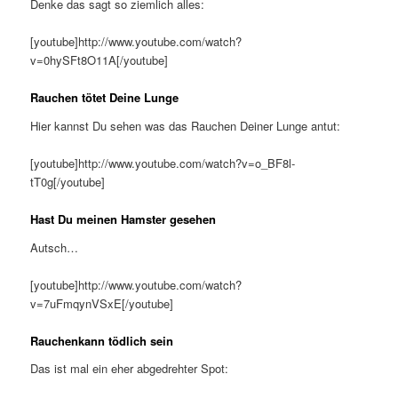
Denke das sagt so ziemlich alles:
[youtube]http://www.youtube.com/watch?
v=0hySFt8O11A[/youtube]
Rauchen tötet Deine Lunge
Hier kannst Du sehen was das Rauchen Deiner Lunge antut:
[youtube]http://www.youtube.com/watch?v=o_BF8l-
tT0g[/youtube]
Hast Du meinen Hamster gesehen
Autsch…
[youtube]http://www.youtube.com/watch?
v=7uFmqynVSxE[/youtube]
Rauchenkann tödlich sein
Das ist mal ein eher abgedrehter Spot: