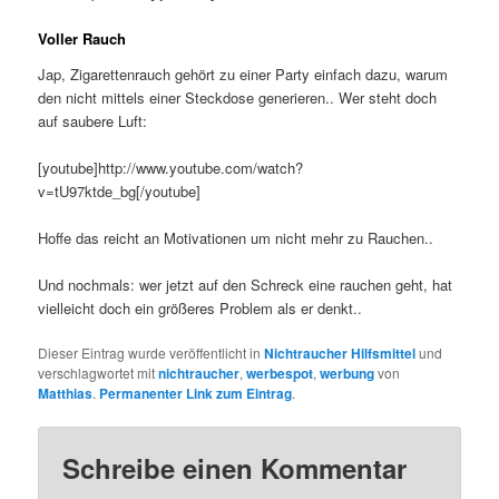
Voller Rauch
Jap, Zigarettenrauch gehört zu einer Party einfach dazu, warum
den nicht mittels einer Steckdose generieren.. Wer steht doch
auf saubere Luft:
[youtube]http://www.youtube.com/watch?
v=tU97ktde_bg[/youtube]
Hoffe das reicht an Motivationen um nicht mehr zu Rauchen..
Und nochmals: wer jetzt auf den Schreck eine rauchen geht, hat
vielleicht doch ein größeres Problem als er denkt..
Dieser Eintrag wurde veröffentlicht in
Nichtraucher Hilfsmittel
und
verschlagwortet mit
nichtraucher
,
werbespot
,
werbung
von
Matthias
.
Permanenter Link zum Eintrag
.
Schreibe einen Kommentar