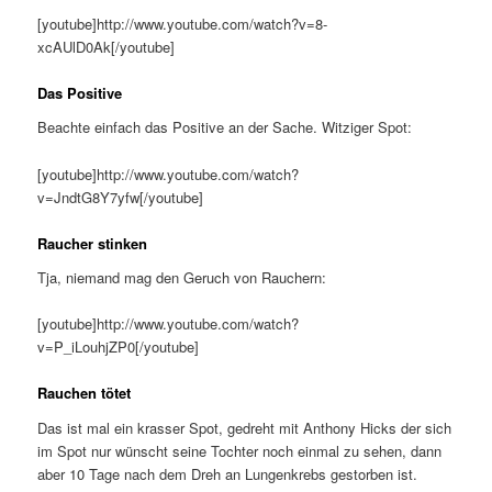
[youtube]http://www.youtube.com/watch?v=8-
xcAUlD0Ak[/youtube]
Das Positive
Beachte einfach das Positive an der Sache. Witziger Spot:
[youtube]http://www.youtube.com/watch?
v=JndtG8Y7yfw[/youtube]
Raucher stinken
Tja, niemand mag den Geruch von Rauchern:
[youtube]http://www.youtube.com/watch?
v=P_iLouhjZP0[/youtube]
Rauchen tötet
Das ist mal ein krasser Spot, gedreht mit
Anthony Hicks der sich
im Spot nur wünscht seine Tochter noch einmal zu sehen, dann
aber 10 Tage nach dem Dreh an Lungenkrebs gestorben ist.