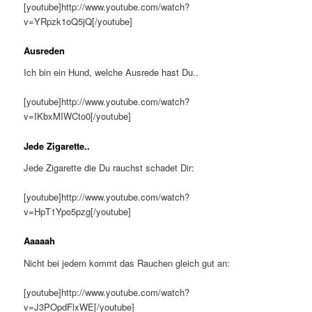
[youtube]http://www.youtube.com/watch?
v=YRpzk1oQ5jQ[/youtube]
Ausreden
Ich bin ein Hund, welche Ausrede hast Du..
[youtube]http://www.youtube.com/watch?
v=IKbxMIWCto0[/youtube]
Jede Zigarette..
Jede Zigarette die Du rauchst schadet Dir:
[youtube]http://www.youtube.com/watch?
v=HpT1Ypo5pzg[/youtube]
Aaaaah
Nicht bei jedem kommt das Rauchen gleich gut an:
[youtube]http://www.youtube.com/watch?
v=J3POpdFlxWE[/youtube]