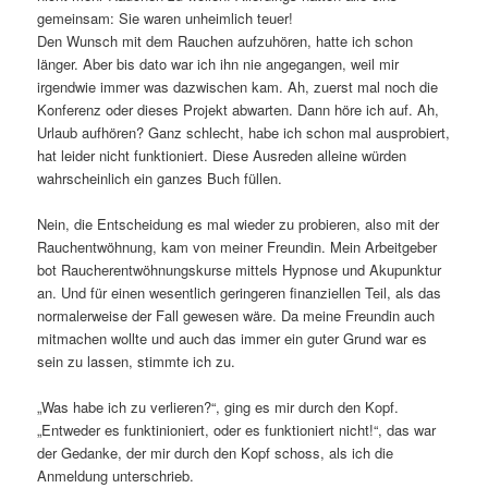
gemeinsam: Sie waren unheimlich teuer!
Den Wunsch mit dem Rauchen aufzuhören, hatte ich schon
länger. Aber bis dato war ich ihn nie angegangen, weil mir
irgendwie immer was dazwischen kam. Ah, zuerst mal noch die
Konferenz oder dieses Projekt abwarten. Dann höre ich auf. Ah,
Urlaub aufhören? Ganz schlecht, habe ich schon mal ausprobiert,
hat leider nicht funktioniert. Diese Ausreden alleine würden
wahrscheinlich ein ganzes Buch füllen.
Nein, die Entscheidung es mal wieder zu probieren, also mit der
Rauchentwöhnung, kam von meiner Freundin. Mein Arbeitgeber
bot Raucherentwöhnungskurse mittels Hypnose und Akupunktur
an. Und für einen wesentlich geringeren finanziellen Teil, als das
normalerweise der Fall gewesen wäre. Da meine Freundin auch
mitmachen wollte und auch das immer ein guter Grund war es
sein zu lassen, stimmte ich zu.
„Was habe ich zu verlieren?“, ging es mir durch den Kopf.
„Entweder es funktinioniert, oder es funktioniert nicht!“, das war
der Gedanke, der mir durch den Kopf schoss, als ich die
Anmeldung unterschrieb.