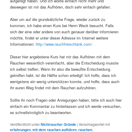
aufgeregt haben. Und ich wollte einfach nicht mehr und
deswegen ist mir das Aufhören, doch sehr einfach gefallen.
Aber um auf die grundsätzliche Frage, wieder zurück zu
kommen, ich habe einen Kurs bei Herrn Weck besucht. Falls
sich der eine oder andere von euch genauer darüber informieren
möchte, findet er unter dieser Adresse im Internet weitere
Informationen:
http://www.rauchfreischlank.com/
Dieser hier angebotene Kurs hat mir das Aufhören mit dem
Rauchen wesentlich vereinfacht, aber die Entscheidung musste
ich selbst treffen. Wenn ihr also die bewußte Entscheidung
getroffen habt, ist die Hälfte schon erledigt! Ich hoffe, dass ich
wenigstens ein wenig unterstützen konnte, und hoffe, dass auch
ihr euren Weg findet mit dem Rauchen aufzuhören.
Sollte ihr noch Fragen oder Anregungen haben, bitte ich euch hier
einfach ein Kommentar zu hinterlassen und ich werde versuchen,
es schnellstmöglich zu beantworten.
Veröffentlicht unter
Nichtraucher Gründe
|
Verschlagwortet mit
erfahrungen
,
mit dem rauchen aufhören
,
rauchen
,