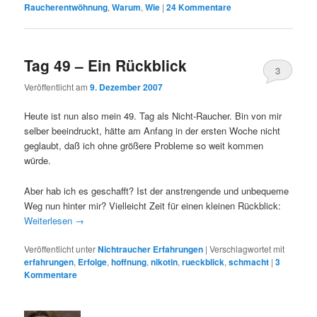
Raucherentwöhnung
,
Warum
,
Wie
|
24
Kommentare
Tag 49 – Ein Rückblick
3
Veröffentlicht am
9. Dezember 2007
Heute ist nun also mein 49. Tag als Nicht-Raucher. Bin von mir
selber beeindruckt, hätte am Anfang in der ersten Woche nicht
geglaubt, daß ich ohne größere Probleme so weit kommen
würde.
Aber hab ich es geschafft? Ist der anstrengende und unbequeme
Weg nun hinter mir? Vielleicht Zeit für einen kleinen Rückblick:
Weiterlesen
→
Veröffentlicht unter
Nichtraucher Erfahrungen
|
Verschlagwortet mit
erfahrungen
,
Erfolge
,
hoffnung
,
nikotin
,
rueckblick
,
schmacht
|
3
Kommentare