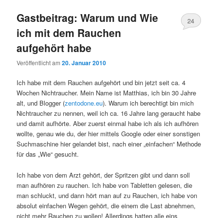
Gastbeitrag: Warum und Wie
24
ich mit dem Rauchen
aufgehört habe
Veröffentlicht am
20. Januar 2010
Ich habe mit dem Rauchen aufgehört und bin jetzt seit ca. 4
Wochen Nichtraucher. Mein Name ist Matthias, ich bin 30 Jahre
alt, und Blogger (
zentodone.eu
). Warum ich berechtigt bin mich
Nichtraucher zu nennen, weil ich ca. 16 Jahre lang geraucht habe
und damit aufhörte. Aber zuerst einmal habe ich als ich aufhören
wollte, genau wie du, der hier mittels Google oder einer sonstigen
Suchmaschine hier gelandet bist, nach einer „einfachen“ Methode
für das „Wie“ gesucht.
Ich habe von dem Arzt gehört, der Spritzen gibt und dann soll
man aufhören zu rauchen. Ich habe von Tabletten gelesen, die
man schluckt, und dann hört man auf zu Rauchen, ich habe von
absolut einfachen Wegen gehört, die einem die Last abnehmen,
nicht mehr Rauchen zu wollen! Allerdings hatten alle eins