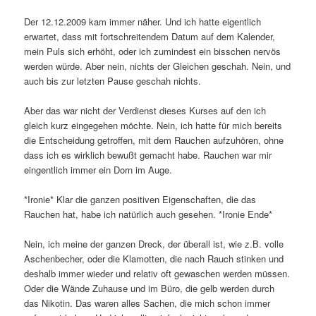
Der 12.12.2009 kam immer näher. Und ich hatte eigentlich
erwartet, dass mit fortschreitendem Datum auf dem Kalender,
mein Puls sich erhöht, oder ich zumindest ein bisschen nervös
werden würde. Aber nein, nichts der Gleichen geschah. Nein, und
auch bis zur letzten Pause geschah nichts.
Aber das war nicht der Verdienst dieses Kurses auf den ich
gleich kurz eingegehen möchte. Nein, ich hatte für mich bereits
die Entscheidung getroffen, mit dem Rauchen aufzuhören, ohne
dass ich es wirklich bewußt gemacht habe. Rauchen war mir
eingentlich immer ein Dorn im Auge.
*Ironie* Klar die ganzen positiven Eigenschaften, die das
Rauchen hat, habe ich natürlich auch gesehen. *Ironie Ende*
Nein, ich meine der ganzen Dreck, der überall ist, wie z.B. volle
Aschenbecher, oder die Klamotten, die nach Rauch stinken und
deshalb immer wieder und relativ oft gewaschen werden müssen.
Oder die Wände Zuhause und im Büro, die gelb werden durch
das Nikotin. Das waren alles Sachen, die mich schon immer