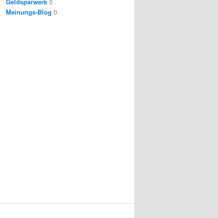
Geldsparwerk
0
Meinungs-Blog
0