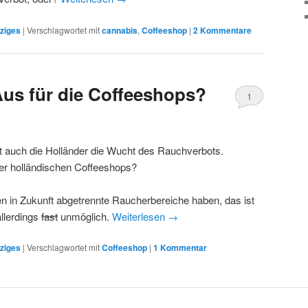
ziges
|
Verschlagwortet mit
cannabis
,
Coffeeshop
|
2
Kommentare
us für die Coffeeshops?
1
t auch die Holländer die Wucht des Rauchverbots.
er holländischen Coffeeshops?
 in Zukunft abgetrennte Raucherbereiche haben, das ist
allerdings
fast
unmöglich.
Weiterlesen
→
ziges
|
Verschlagwortet mit
Coffeeshop
|
1
Kommentar