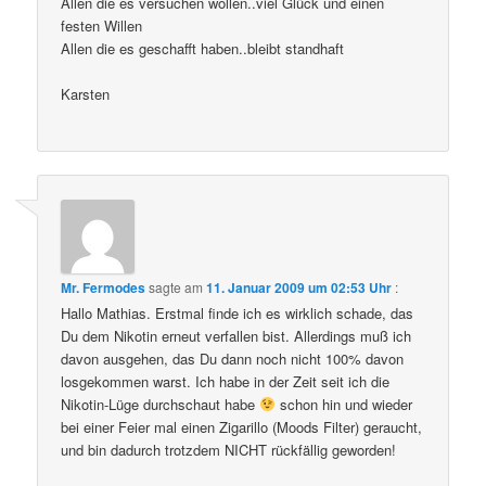
Allen die es versuchen wollen..viel Glück und einen
festen Willen
Allen die es geschafft haben..bleibt standhaft
Karsten
Mr. Fermodes
sagte am
11. Januar 2009 um 02:53 Uhr
:
Hallo Mathias. Erstmal finde ich es wirklich schade, das
Du dem Nikotin erneut verfallen bist. Allerdings muß ich
davon ausgehen, das Du dann noch nicht 100% davon
losgekommen warst. Ich habe in der Zeit seit ich die
Nikotin-Lüge durchschaut habe
schon hin und wieder
bei einer Feier mal einen Zigarillo (Moods Filter) geraucht,
und bin dadurch trotzdem NICHT rückfällig geworden!