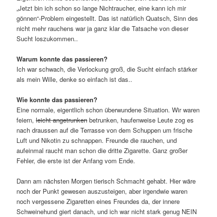
„Jetzt bin ich schon so lange Nichtraucher, eine kann ich mir
gönnen“-Problem eingestellt. Das ist natürlich Quatsch, Sinn des
nicht mehr rauchens war ja ganz klar die Tatsache von dieser
Sucht loszukommen..
Warum konnte das passieren?
Ich war schwach, die Verlockung groß, die Sucht einfach stärker
als mein Wille, denke so einfach ist das..
Wie konnte das passieren?
Eine normale, eigentlich schon überwundene Situation. Wir waren
feiern,
leicht angetrunken
betrunken, haufenweise Leute zog es
nach draussen auf die Terrasse von dem Schuppen um frische
Luft und Nikotin zu schnappen. Freunde die rauchen, und
aufeinmal raucht man schon die dritte Zigarette. Ganz großer
Fehler, die erste ist der Anfang vom Ende.
Dann am nächsten Morgen tierisch Schmacht gehabt. Hier wäre
noch der Punkt gewesen auszusteigen, aber irgendwie waren
noch vergessene Zigaretten eines Freundes da, der innere
Schweinehund giert danach, und ich war nicht stark genug NEIN