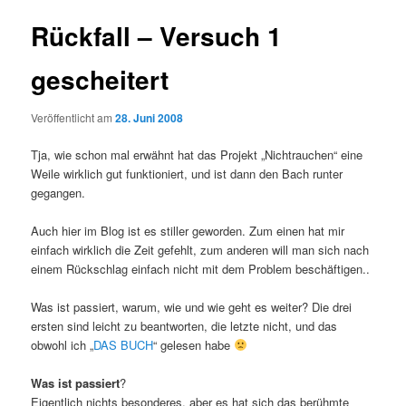
Rückfall – Versuch 1
gescheitert
Veröffentlicht am
28. Juni 2008
Tja, wie schon mal erwähnt hat das Projekt „Nichtrauchen“ eine
Weile wirklich gut funktioniert, und ist dann den Bach runter
gegangen.
Auch hier im Blog ist es stiller geworden. Zum einen hat mir
einfach wirklich die Zeit gefehlt, zum anderen will man sich nach
einem Rückschlag einfach nicht mit dem Problem beschäftigen..
Was ist passiert, warum, wie und wie geht es weiter? Die drei
ersten sind leicht zu beantworten, die letzte nicht, und das
obwohl ich „
DAS BUCH
“ gelesen habe
Was ist passiert
?
Eigentlich nichts besonderes, aber es hat sich das berühmte