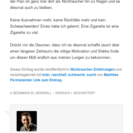
der Plan ist ganz klar dort als Nichtraucher hin zu fliegen und es
diesmal auch zu bleiben.
Keine Ausnahmen mehr, keine Rückfälle mehr und kein
Schwachwerden! Eines habe ich gelernt: Eine Zigarette ist eine
Zigarette zu viel.
Drückt mir die Daumen, dass ich es diesmal schaffe (auch über
einen längeren Zeitraum) die nötige Motivation und Stärke finde
um diesen Müll endlich aus meinen Lungen zu bekommen..
Dieser Eintrag wurde veröffentlicht in
Nichtraucher Erfahrungen
und
verschlagwortet mit
mist
,
rueckfall
,
schmacht
,
sucht
von
Matthias
.
Permanenter Link zum Eintrag
.
9 GEDANKEN ZU „
RÜCKFALL – VERSUCH 1 GESCHEITERT
“