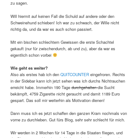
zu sagen.
Will hiermit auf keinen Fall die Schuld auf andere oder den
Schweinehund schieben! Ich war zu schwach, der Wille nicht
richtig da, und da war es auch schon passiert.
Mit ein bischen schlechtem Gewissen die erste Schachtel
gekauft (nur für zwischendurch, ab und zu), aber da war es
eigentlich schon vorbei
Wie geht es weiter?
Also als erstes hab ich den
QUITCOUNTER
eingefroren. Rechts
in der Sidebar kann ich jetzt sehen was ich durchs Nichtrauchen
erreicht habe. Immerhin 190 Tage
durchgehalten
die Sucht
bekämpft, 4759 Zigarette nicht geraucht und damit 1189 Euro
gespart. Das soll mir weiterhin als Motivation dienen!
Dann muss ich es jetzt schaffen den ganzen Kram nochmals von
vorne zu durchleben. Gut fürs Blog, sehr sehr schlecht für mich.
Wir werden in 2 Wochen für 14 Tage in die Staaten fliegen, und