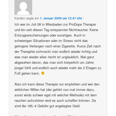
Karsten
sagte am
1. Januar 2009 um 12:41 Uhr
:
Ich war im Juli 08 in Wiesbaden zur ProDopa Therapie
und bin seit diesen Tag entspannter Nichtraucher. Keine
Entzugserscheinungen oder sonstiges. Auch in
schwierigen Situationen oder im Stress nicht das
geringste Verlangen nach einer Zigarette. Kurze Zeit nach
der Theraphie schmeckt man endlich wieder richtig und
was man wieder alles riecht ist unglaublich. Mal ganz
abgesehen davon, das man sich körperlich um Jahre
jünger fühlt und endlich auch wieder mehr als 2 Etagen zu
Fuß gehen kann.
Also ich kann diese Therapie nur empfehlen und wer den
wirklichen Willen hat (der gehört nun mal immer dazu,
sonst wirds schwer egal mit welcher Methode) mit dem
rauchen aufzuhören wird es auch schaffen können. Da
sind die 185,-€ Gebühr gut angelegtes Geld.