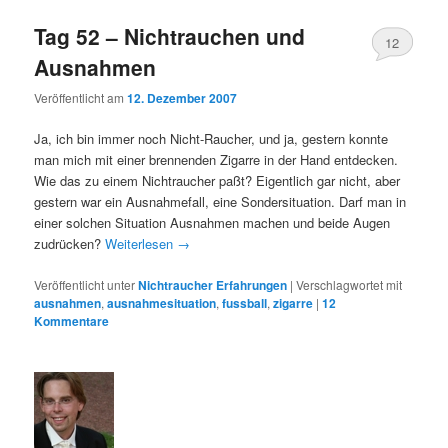
Tag 52 – Nichtrauchen und
12
Ausnahmen
Veröffentlicht am
12. Dezember 2007
Ja, ich bin immer noch Nicht-Raucher, und ja, gestern konnte
man mich mit einer brennenden Zigarre in der Hand entdecken.
Wie das zu einem Nichtraucher paßt? Eigentlich gar nicht, aber
gestern war ein Ausnahmefall, eine Sondersituation. Darf man in
einer solchen Situation Ausnahmen machen und beide Augen
zudrücken?
Weiterlesen
→
Veröffentlicht unter
Nichtraucher Erfahrungen
|
Verschlagwortet mit
ausnahmen
,
ausnahmesituation
,
fussball
,
zigarre
|
12
Kommentare