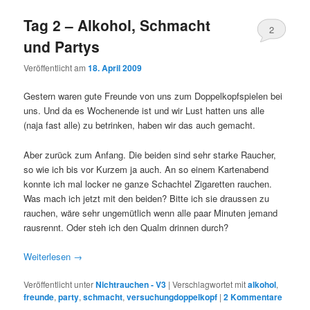
Tag 2 – Alkohol, Schmacht
2
und Partys
Veröffentlicht am
18. April 2009
Gestern waren gute Freunde von uns zum Doppelkopfspielen bei
uns. Und da es Wochenende ist und wir Lust hatten uns alle
(naja fast alle) zu betrinken, haben wir das auch gemacht.
Aber zurück zum Anfang. Die beiden sind sehr starke Raucher,
so wie ich bis vor Kurzem ja auch. An so einem Kartenabend
konnte ich mal locker ne ganze Schachtel Zigaretten rauchen.
Was mach ich jetzt mit den beiden? Bitte ich sie draussen zu
rauchen, wäre sehr ungemütlich wenn alle paar Minuten jemand
rausrennt. Oder steh ich den Qualm drinnen durch?
Weiterlesen
→
Veröffentlicht unter
Nichtrauchen - V3
|
Verschlagwortet mit
alkohol
,
freunde
,
party
,
schmacht
,
versuchungdoppelkopf
|
2
Kommentare