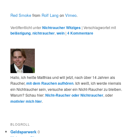
Red Smoke
from
Rolf Lang
on
Vimeo
.
Veröffentlicht unter
Nichtraucher Witziges
|
Verschlagwortet mit
belästigung
,
nichtraucher
,
wein
|
4
Kommentare
Hallo, ich heiße Matthias und will jetzt, nach über 14 Jahren als
Raucher,
mit dem Rauchen aufhören
. Ich weiß, ich werde niemals
ein Nichtraucher sein, versuche aber ein Nicht-Raucher zu bleiben.
Warum? Schau hier:
Nicht-Raucher oder Nichtraucher
, oder
motivier mich hier
.
BLOGROLL
Geldsparwerk
0